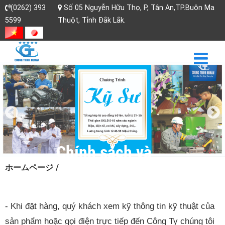
(0262) 393
Số 05 Nguyễn Hữu Thọ, P, Tân An,TP.Buôn Ma
5599
Thuột, Tỉnh Đắk Lắk.
Chính sách và
ホームページ
/
quy định chung
- Khi đặt hàng, quý khách xem kỹ thông tin kỹ thuật của
sản phẩm hoặc gọi điện trực tiếp đến Công Ty chúng tôi