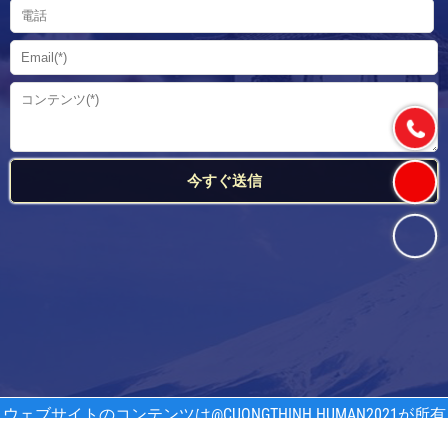
ウェブサイトのコンテンツは
@CUONGTHINH HUMAN2021
が所有
しています