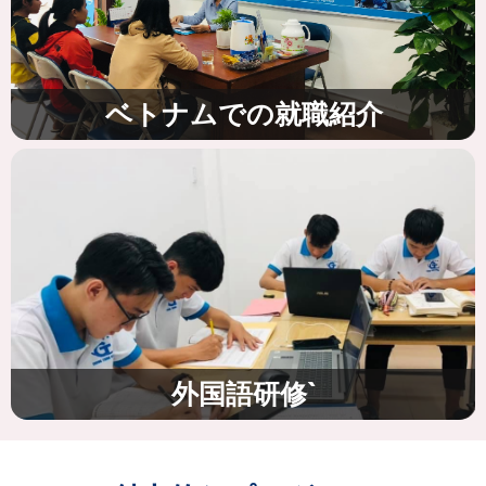
ベトナムでの就職紹介
外国語研修`