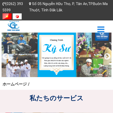
(0262) 393
Số 05 Nguyễn Hữu Thọ, P, Tân An,TP.Buôn Ma
5599
Thuột, Tỉnh Đắk Lắk.
募集
ホームページ
/
私たちのサービス