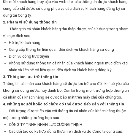
Khi mỗi khách hàng truy cập vào website, các thông tin được khách hàng
cung cấp chỉ được sử dụng phục vụ các dịch vụ khách hàng đăng ký sử
dụng tại Công ty.
2. Phạm vi sử dụng thông tin
Thông tin cá nhân khách hàng thu thập được, chỉ sử dụng trong phạm
vi, mục đích sau:
Hỗ trợ khách hàng
Cung cấp thông tin liên quan đến dịch vụ khách hàng sử dụng
Dịch vụ công trực tuyến
Không sử dụng thông tin cá nhân của khách hàng ngoài mục đích xác
nhận và liên hệ có liên quan đến dịch vụ khách hàng đăng ký.
3. Thời gian lưu trữ thông tin
Thông tin cá nhân của khách hàng sẽ được lưu trữ cho đến khi có yêu cầu
không sử dụng nước, hủy danh bộ. Còn lại trong mọi trường hợp thông tin
cá nhân của khách hàng sẽ được bảo mật trên máy chủ của chúng tôi.
4. Những người hoặc tổ chức có thể được tiếp cận với thông tin
Đối tượng được tiếp cận với thông tin cá nhân của khách hàng thuộc
một trong những trường hợp sau:
CÔNG TY TNHH NHÂN LỰC CƯỜNG THỊNH
Các đối tác có ký hợp đồng thực hiện dịch vụ do Công ty cung cấp.