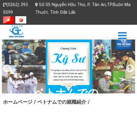
(0262) 393
Số 05 Nguyễn Hữu Thọ, P, Tân An,TP.Buôn Ma
5599
Thuột, Tỉnh Đắk Lắk.
ベトナムでの
ホームページ
/
ベトナムでの就職紹介
/
仕事